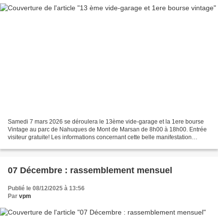
Samedi 7 mars 2026 se déroulera le 13ème vide-garage et la 1ere bourse
Vintage au parc de Nahuques de Mont de Marsan de 8h00 à 18h00. Entrée
visiteur gratuite! Les informations concernant cette belle manifestation
annuelle organisée par le club des VPM...
07 Décembre : rassemblement mensuel
Publié le 08/12/2025 à 13:56
Par
vpm