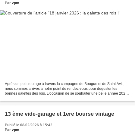
Par
vpm
Après un petit roulage à travers la campagne de Bougue et de Saint Avit,
nous sommes arrivés à notre point de rendez-vous pour déguster les
bonnes galettes des rois. L'occasion de se souhaiter une belle année 2026,
de présenter les acquisitions du club...
13 ème vide-garage et 1ere bourse vintage
Publié le 08/02/2026 à 15:42
Par
vpm