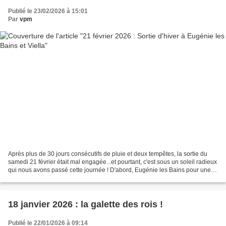
Publié le 23/02/2026 à 15:01
Par
vpm
Après plus de 30 jours consécutifs de pluie et deux tempêtes, la sortie du
samedi 21 février était mal engagée...et pourtant, c'est sous un soleil radieux
qui nous avons passé cette journée ! D'abord, Eugénie les Bains pour une
déambulation avec une guide...
18 janvier 2026 : la galette des rois !
Publié le 22/01/2026 à 09:14