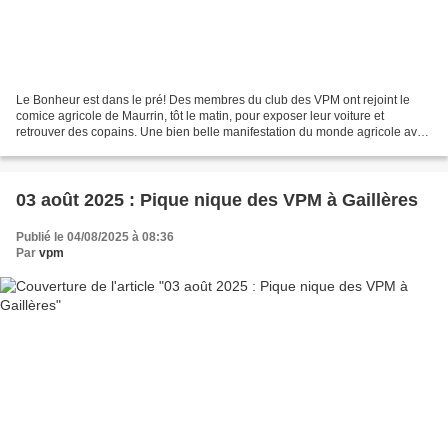
Le Bonheur est dans le pré! Des membres du club des VPM ont rejoint le
comice agricole de Maurrin, tôt le matin, pour exposer leur voiture et
retrouver des copains. Une bien belle manifestation du monde agricole avec
des animations variées fort intéressantes,...
03 août 2025 : Pique nique des VPM à Gaillères
Publié le 04/08/2025 à 08:36
Par
vpm