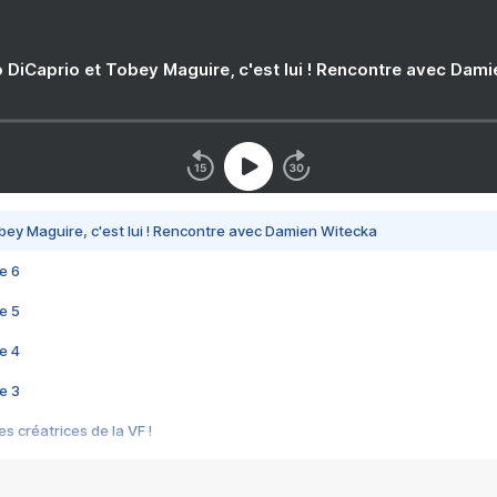
 DiCaprio et Tobey Maguire, c'est lui ! Rencontre avec Dam
bey Maguire, c'est lui ! Rencontre avec Damien Witecka
e 6
e 5
e 4
e 3
s créatrices de la VF !
e 2