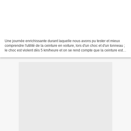
Une journée enrichissante durant laquelle nous avons pu tester et mieux
comprendre l'utilité de la ceinture en voiture, lors d'un choc et d'un tonneau ;
le choc est violent dès 5 km/heure et on se rend compte que la ceinture est
indispensable lorsque...