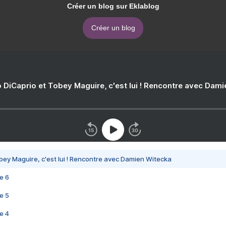
Créer un blog sur Eklablog
Créer un blog
 DiCaprio et Tobey Maguire, c'est lui ! Rencontre avec Dam
bey Maguire, c'est lui ! Rencontre avec Damien Witecka
e 6
e 5
e 4