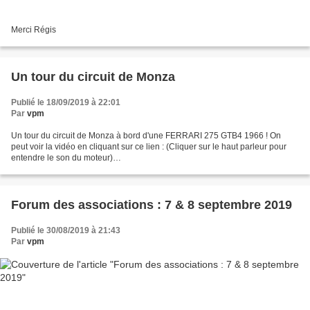
Merci Régis
Un tour du circuit de Monza
Publié le 18/09/2019 à 22:01
Par
vpm
Un tour du circuit de Monza à bord d'une FERRARI 275 GTB4 1966 ! On
peut voir la vidéo en cliquant sur ce lien : (Cliquer sur le haut parleur pour
entendre le son du moteur)
https://www.facebook.com/peterautoracing/videos/2334911243395542/
Forum des associations : 7 & 8 septembre 2019
Publié le 30/08/2019 à 21:43
Par
vpm