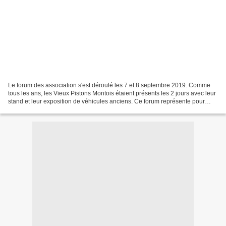
Le forum des association s'est déroulé les 7 et 8 septembre 2019. Comme
tous les ans, les Vieux Pistons Montois étaient présents les 2 jours avec leur
stand et leur exposition de véhicules anciens. Ce forum représente pour
notre club un temps fort de...