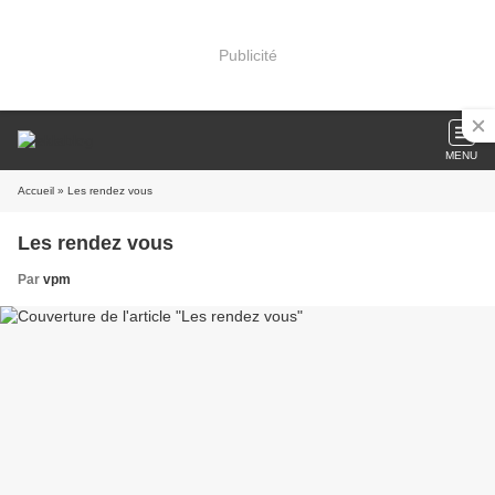
Publicité
MENU
Accueil
» Les rendez vous
Les rendez vous
Par
vpm