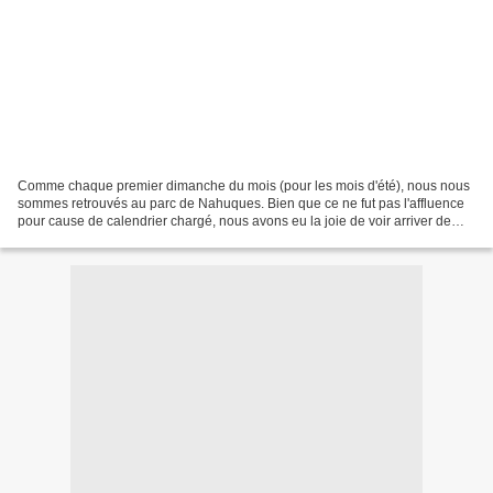
Comme chaque premier dimanche du mois (pour les mois d'été), nous nous
sommes retrouvés au parc de Nahuques. Bien que ce ne fut pas l'affluence
pour cause de calendrier chargé, nous avons eu la joie de voir arriver de
nombreux nouveaux participants. >...