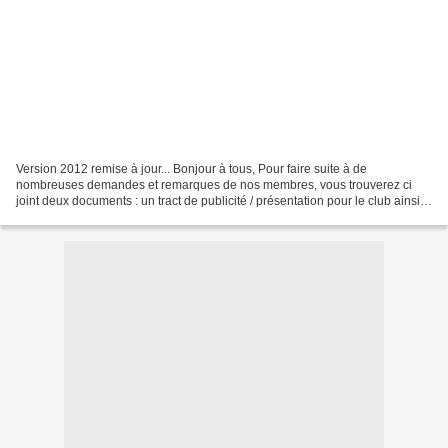
Version 2012 remise à jour... Bonjour à tous, Pour faire suite à de
nombreuses demandes et remarques de nos membres, vous trouverez ci
joint deux documents : un tract de publicité / présentation pour le club ainsi
qu'une fiche descriptive pour votre véhicule....