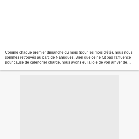
Comme chaque premier dimanche du mois (pour les mois d'été), nous nous
sommes retrouvés au parc de Nahuques. Bien que ce ne fut pas l'affluence
pour cause de calendrier chargé, nous avons eu la joie de voir arriver de
nombreux nouveaux participants. >...