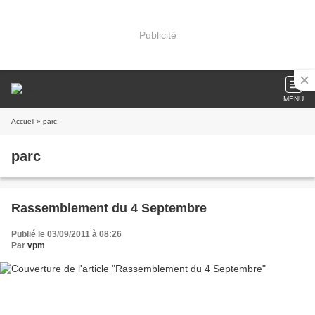
Publicité
MENU
Accueil
» parc
parc
Rassemblement du 4 Septembre
Publié le 03/09/2011 à 08:26
Par
vpm