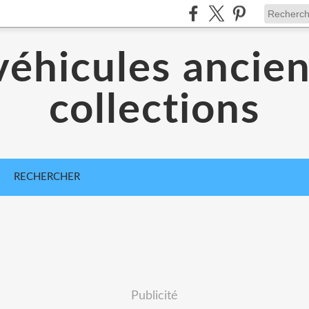
véhicules ancien
collections
RECHERCHER
Publicité