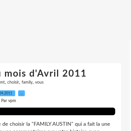
u mois d'Avril 2011
,
,
,
ent
choisir
family
vous
04.2011
…
Par vpm
de choisir la "FAMILY AUSTIN" qui a fait la une