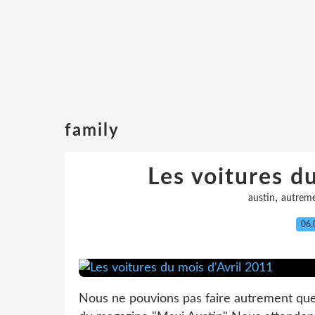
family
Les voitures d
,
austin
autrem
06.
Nous ne pouvions pas faire autrement que 