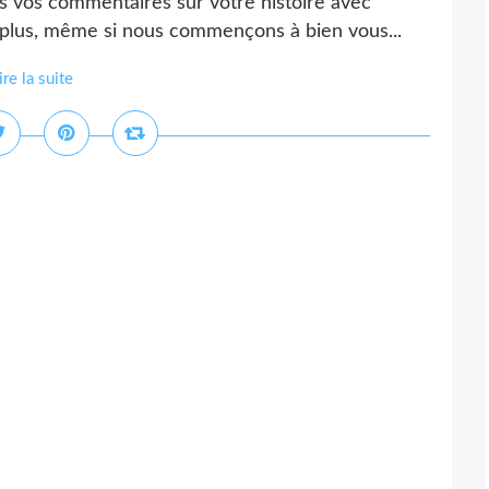
 vos commentaires sur votre histoire avec
 plus, même si nous commençons à bien vous...
ire la suite