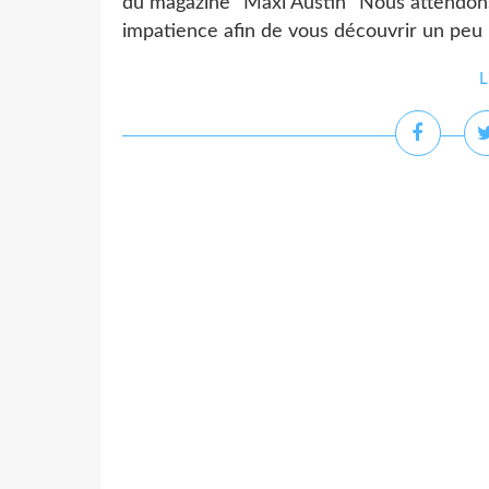
du magazine "Maxi Austin" Nous attendons
impatience afin de vous découvrir un peu
L