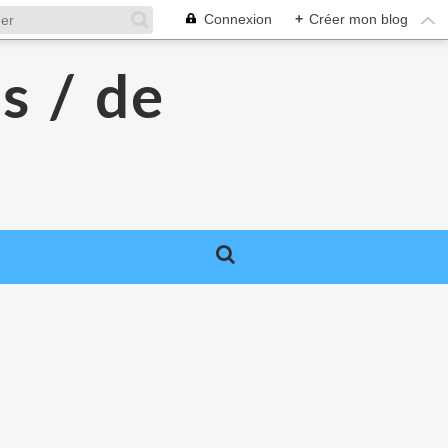
Connexion
+
Créer mon blog
s / de