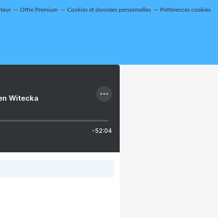
teur
Offre Premium
Cookies et données personnelles
Préférences cookies
ien Witecka
-52:04