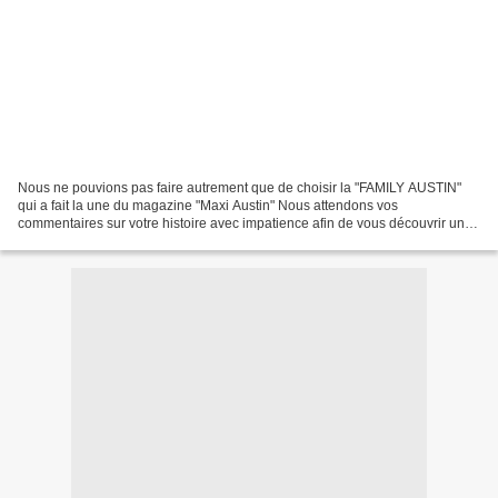
Nous ne pouvions pas faire autrement que de choisir la "FAMILY AUSTIN"
qui a fait la une du magazine "Maxi Austin" Nous attendons vos
commentaires sur votre histoire avec impatience afin de vous découvrir un
peu plus, même si nous commençons à bien vous...