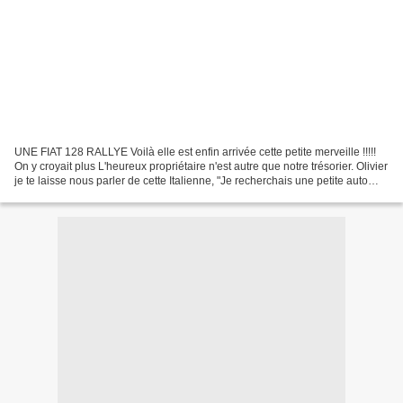
UNE FIAT 128 RALLYE Voilà elle est enfin arrivée cette petite merveille !!!!!
On y croyait plus L'heureux propriétaire n'est autre que notre trésorier. Olivier
je te laisse nous parler de cette Italienne, "Je recherchais une petite auto
pour remplacer...