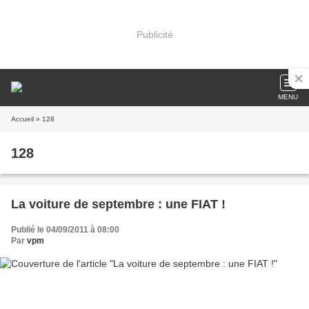
Publicité
MENU
Accueil
» 128
128
La voiture de septembre : une FIAT !
Publié le 04/09/2011 à 08:00
Par
vpm