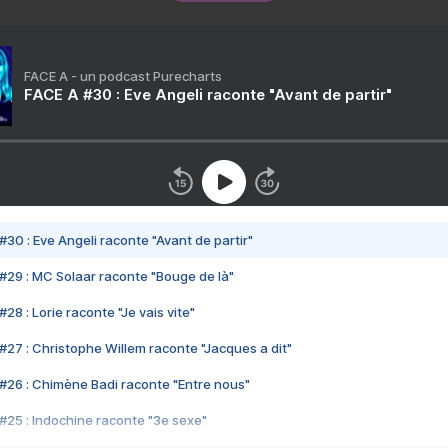
FACE A - un podcast Purecharts
FACE A #30 : Eve Angeli raconte "Avant de partir"
#30 : Eve Angeli raconte "Avant de partir"
#29 : MC Solaar raconte "Bouge de là"
28 : Lorie raconte "Je vais vite"
#27 : Christophe Willem raconte "Jacques a dit"
#26 : Chimène Badi raconte "Entre nous"
#25 : Indochine raconte "3e sexe"