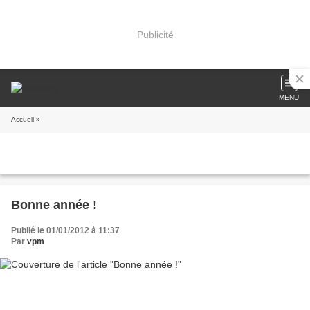
Publicité
MENU
Accueil
»
Bonne année !
Publié le 01/01/2012 à 11:37
Par
vpm