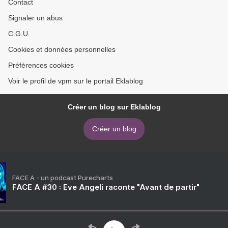
Contact
Signaler un abus
C.G.U.
Cookies et données personnelles
Préférences cookies
Voir le profil de vpm sur le portail Eklablog
Créer un blog sur Eklablog
Créer un blog
FACE A - un podcast Purecharts
FACE A #30 : Eve Angeli raconte "Avant de partir"