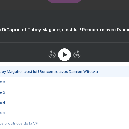
 DiCaprio et Tobey Maguire, c'est lui ! Rencontre avec Dam
bey Maguire, c'est lui ! Rencontre avec Damien Witecka
e 6
e 5
e 4
e 3
s créatrices de la VF !