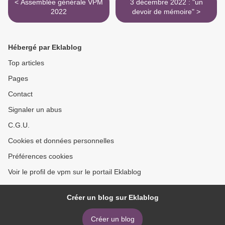
< Assemblée générale VPM
3 décembre 2022 : "un
2022
devoir de mémoire" >
Hébergé par Eklablog
Top articles
Pages
Contact
Signaler un abus
C.G.U.
Cookies et données personnelles
Préférences cookies
Voir le profil de vpm sur le portail Eklablog
Créer un blog sur Eklablog
Créer un blog