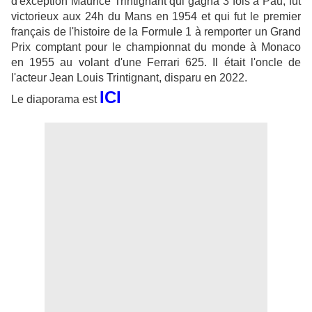
d'exception Maurice Trintignant qui gagna 3 fois à Pau, fut
victorieux aux 24h du Mans en 1954 et qui fut le premier
français de l'histoire de la Formule 1 à remporter un Grand
Prix comptant pour le championnat du monde à Monaco
en 1955 au volant d'une Ferrari 625. Il était l'oncle de
l'acteur Jean Louis Trintignant, disparu en 2022.
ICI
Le diaporama est