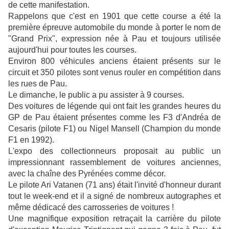
de cette manifestation.
Rappelons que c'est en 1901 que cette course a été la
première épreuve automobile du monde à porter le nom de
"Grand Prix", expression née à Pau et toujours utilisée
aujourd'hui pour toutes les courses.
Environ 800 véhicules anciens étaient présents sur le
circuit et 350 pilotes sont venus rouler en compétition dans
les rues de Pau.
Le dimanche, le public a pu assister à 9 courses.
Des voitures de légende qui ont fait les grandes heures du
GP de Pau étaient présentes comme les F3 d'Andréa de
Cesaris (pilote F1) ou Nigel Mansell (Champion du monde
F1 en 1992).
L'expo des collectionneurs proposait au public un
impressionnant rassemblement de voitures anciennes,
avec la chaîne des Pyrénées comme décor.
Le pilote Ari Vatanen (71 ans) était l'invité d'honneur durant
tout le week-end et il a signé de nombreux autographes et
même dédicacé des carrosseries de voitures !
Une magnifique exposition retraçait la carrière du pilote