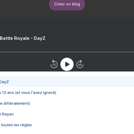
Créer un blog
 Battle Royale - DayZ
 DayZ
 a 13 ans (et vous l'avez ignoré)
e (littéralement)
im Rayan
 toutes les règles