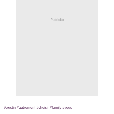
Publicité
#austin
#autrement
#choisir
#family
#vous