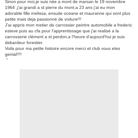
Sinon pour moi,je suis née a mont de marsan le 19 novembre
1964 ,j'ai grandi a st pierre du mont,a 23 ans j'ai eu mon
adorable fille melissa, ensuite oceane et mauranne qui sont plus
petite mais deja passionné de voiture!!!
J'ai appris mon metier de carrossier peintre automobile a frederic
esteve puis au cfa pour l'apprentissage que j'ai realisé a la
carrosserie clément a st perdon,a l'heure d'aujourd'hui je suis
debardeur forestier.
Voila pour ma petite histoire encore merci et club vous etes
genial!!!!
"