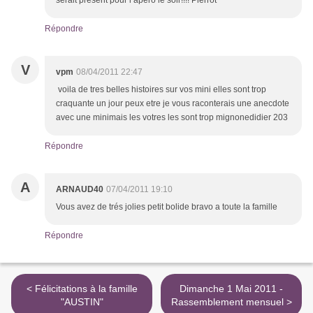
serait présent pour l apéro le soir!!!! Pierrot
Répondre
V
vpm
08/04/2011 22:47
voila de tres belles histoires sur vos mini elles sont trop
craquante un jour peux etre je vous raconterais une anecdote
avec une minimais les votres les sont trop mignonedidier 203
Répondre
A
ARNAUD40
07/04/2011 19:10
Vous avez de trés jolies petit bolide bravo a toute la famille
Répondre
< Félicitations à la famille
Dimanche 1 Mai 2011 -
"AUSTIN"
Rassemblement mensuel >