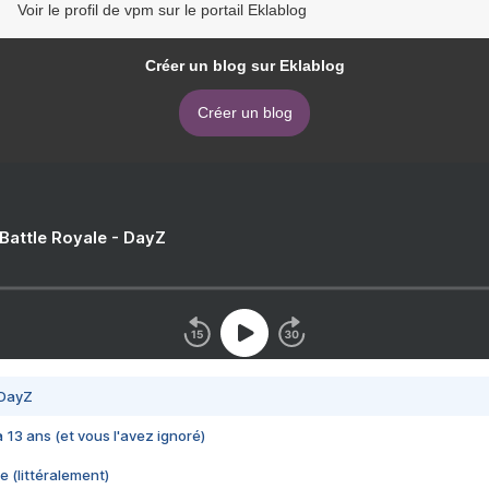
Voir le profil de vpm sur le portail Eklablog
Créer un blog sur Eklablog
Créer un blog
 Battle Royale - DayZ
 DayZ
 a 13 ans (et vous l'avez ignoré)
e (littéralement)