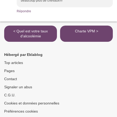
beaucoup plus de chevaux!!!!
Répondre
< Quel est votre taux
Charte VPM >
d'alcoolémie
Hébergé par Eklablog
Top articles
Pages
Contact
Signaler un abus
C.G.U.
Cookies et données personnelles
Préférences cookies