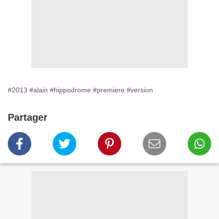
#2013
#alain
#hippodrome
#premiere
#version
Partager