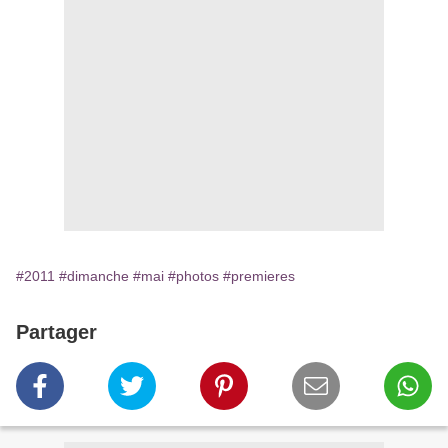
#2011
#dimanche
#mai
#photos
#premieres
Partager