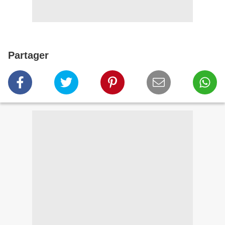
Partager