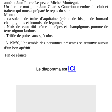
année : Jean Pierre Lespez et Michel Montegut.
Un dernier mot pour Jean Charles Gourriou membre du club et
traiteur qui nous a préparé le repas du soir.
Menu :
- cassolette de truite d’aquitaine (crème de bisque de homard
champignons et brunoise de légumes)
- Noix de veau rôti crème de cèpes et champignons pomme de
terre oignon lardons
- Triffle de poires aux spéculos.
A 19h50, l’ensemble des personnes présentes se retrouve autour
d’un bon apéritif.
Fin de séance.
ICI
Le diaporama est