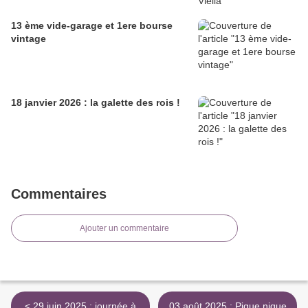
13 ème vide-garage et 1ere bourse
vintage
18 janvier 2026 : la galette des rois !
Commentaires
Ajouter un commentaire
< 29 juin 2025 : journée à
03 août 2025 : Pique nique