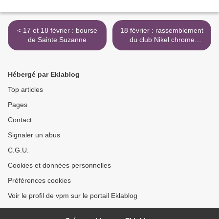
< 17 et 18 février : bourse
18 février : rassemblement
de Sainte Suzanne
du club Nikel chrome
Hossegor >
Hébergé par Eklablog
Top articles
Pages
Contact
Signaler un abus
C.G.U.
Cookies et données personnelles
Préférences cookies
Voir le profil de vpm sur le portail Eklablog