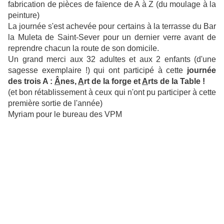
fabrication de pièces de faïence de A à Z (du moulage à la
peinture)
La journée s'est achevée pour certains à la terrasse du Bar
la Muleta de Saint-Sever pour un dernier verre avant de
reprendre chacun la route de son domicile.
Un grand merci aux 32 adultes et aux 2 enfants (d'une
sagesse exemplaire !) qui ont participé à cette
journée
des trois A :
Â
nes,
A
rt de la forge et
A
rts de la Table !
(et bon rétablissement à ceux qui n'ont pu participer à cette
première sortie de l'année)
Myriam pour le bureau des VPM