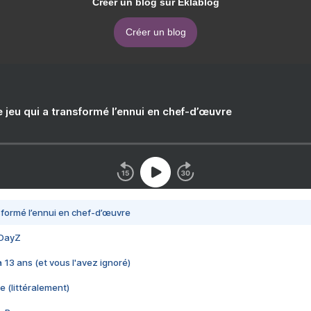
Créer un blog sur Eklablog
Créer un blog
e jeu qui a transformé l’ennui en chef-d’œuvre
nsformé l’ennui en chef-d’œuvre
 DayZ
 a 13 ans (et vous l'avez ignoré)
e (littéralement)